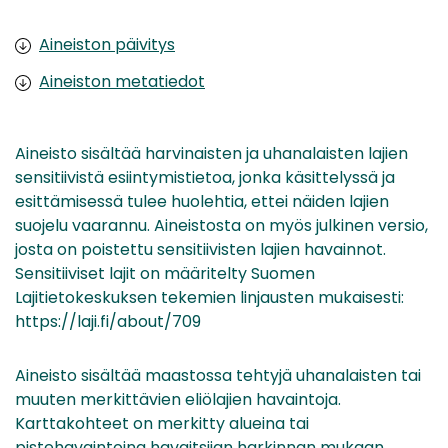
Aineiston päivitys
Aineiston metatiedot
Aineisto sisältää harvinaisten ja uhanalaisten lajien
sensitiivistä esiintymistietoa, jonka käsittelyssä ja
esittämisessä tulee huolehtia, ettei näiden lajien
suojelu vaarannu. Aineistosta on myös julkinen versio,
josta on poistettu sensitiivisten lajien havainnot.
Sensitiiviset lajit on määritelty Suomen
Lajitietokeskuksen tekemien linjausten mukaisesti:
https://laji.fi/about/709
Aineisto sisältää maastossa tehtyjä uhanalaisten tai
muuten merkittävien eliölajien havaintoja.
Karttakohteet on merkitty alueina tai
pistehavaintoina havaitsijan harkinnan mukaan.