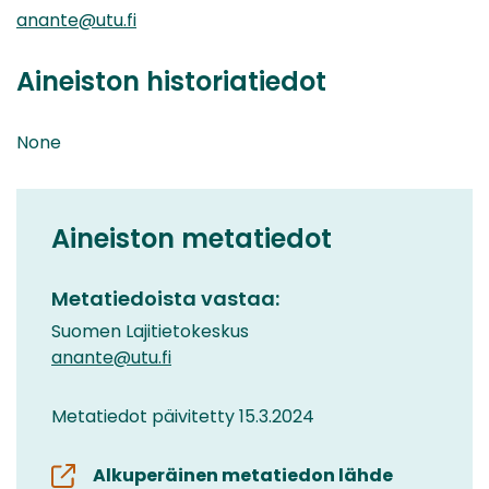
anante@utu.fi
Aineiston historiatiedot
None
Aineiston metatiedot
Metatiedoista vastaa:
Suomen Lajitietokeskus
anante@utu.fi
Metatiedot päivitetty 15.3.2024
Alkuperäinen metatiedon lähde