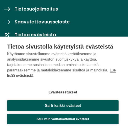
Tietosuojailmoitus
Saavutettavuusseloste
Tietoa evästeistä
Tietoa sivustolla käytetyistä evästeistä
Evästeasetukset
Käytämme sivustollamme evästeitä kerätäksemme ja
analysoidaksemme sivuston suorituskykyä ja käyttöä,
tarjotaksemme sosiaalisen median ominaisuuksia sekä
parantaaksemme ja räätälöidäksemme sisältöä ja mainoksia.
Lue
lisää evästeistä.
Evästeasetukset
Salli kaikki evästeet
Salli vain välttämättömät evästeet