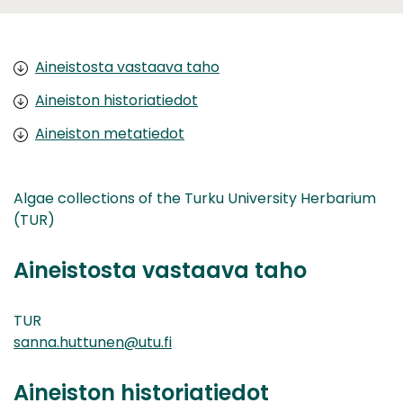
Aineistosta vastaava taho
Aineiston historiatiedot
Aineiston metatiedot
Algae collections of the Turku University Herbarium
(TUR)
Aineistosta vastaava taho
TUR
sanna.huttunen@utu.fi
Aineiston historiatiedot