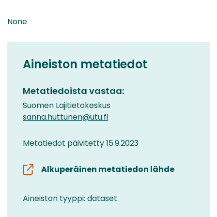
None
Aineiston metatiedot
Metatiedoista vastaa:
Suomen Lajitietokeskus
sanna.huttunen@utu.fi
Metatiedot päivitetty 15.9.2023
Alkuperäinen metatiedon lähde
Aineiston tyyppi: dataset