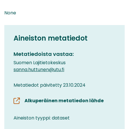
None
Aineiston metatiedot
Metatiedoista vastaa:
Suomen Lajitietokeskus
sanna.huttunen@utu.fi
Metatiedot päivitetty 23.10.2024
Alkuperäinen metatiedon lähde
Aineiston tyyppi: dataset