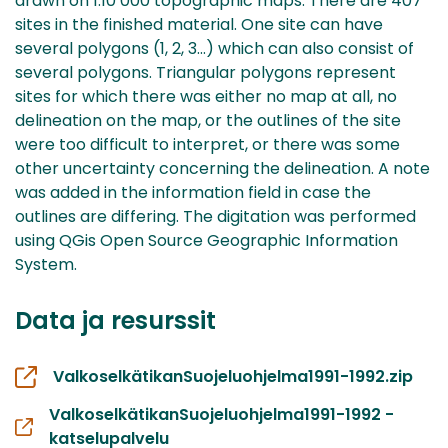
drawn on 1:10 000 topographic maps. There are 407
sites in the finished material. One site can have
several polygons (1, 2, 3...) which can also consist of
several polygons. Triangular polygons represent
sites for which there was either no map at all, no
delineation on the map, or the outlines of the site
were too difficult to interpret, or there was some
other uncertainty concerning the delineation. A note
was added in the information field in case the
outlines are differing. The digitation was performed
using QGis Open Source Geographic Information
System.
Data ja resurssit
ValkoselkätikanSuojeluohjelma1991-1992.zip
ValkoselkätikanSuojeluohjelma1991-1992 -
katselupalvelu