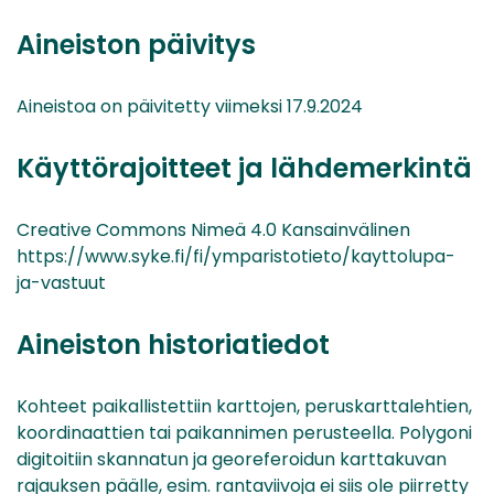
Aineiston päivitys
Aineistoa on päivitetty viimeksi 17.9.2024
Käyttörajoitteet ja lähdemerkintä
Creative Commons Nimeä 4.0 Kansainvälinen
https://www.syke.fi/fi/ymparistotieto/kayttolupa-
ja-vastuut
Aineiston historiatiedot
Kohteet paikallistettiin karttojen, peruskarttalehtien,
koordinaattien tai paikannimen perusteella. Polygoni
digitoitiin skannatun ja georeferoidun karttakuvan
rajauksen päälle, esim. rantaviivoja ei siis ole piirretty