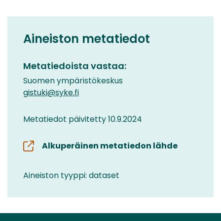
Aineiston metatiedot
Metatiedoista vastaa:
Suomen ympäristökeskus
gistuki@syke.fi
Metatiedot päivitetty 10.9.2024
Alkuperäinen metatiedon lähde
Aineiston tyyppi: dataset