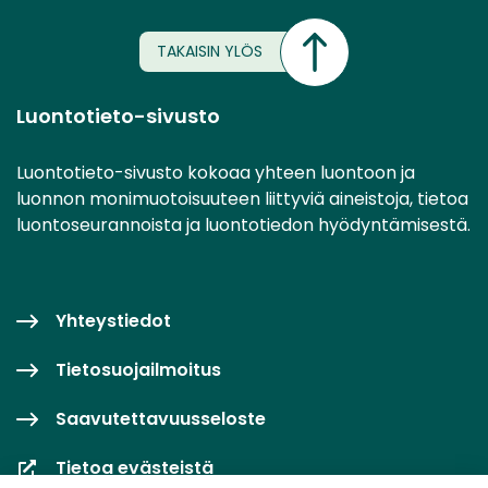
TAKAISIN YLÖS
Luontotieto-sivusto
Luontotieto-sivusto kokoaa yhteen luontoon ja
luonnon monimuotoisuuteen liittyviä aineistoja, tietoa
luontoseurannoista ja luontotiedon hyödyntämisestä.
Yhteystiedot
Tietosuojailmoitus
Saavutettavuusseloste
Tietoa evästeistä