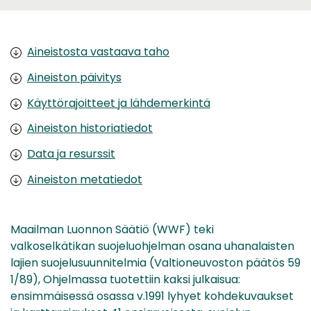
Aineistosta vastaava taho
Aineiston päivitys
Käyttörajoitteet ja lähdemerkintä
Aineiston historiatiedot
Data ja resurssit
Aineiston metatiedot
Maailman Luonnon Säätiö (WWF) teki
valkoselkätikan suojeluohjelman osana uhanalaisten
lajien suojelusuunnitelmia (Valtioneuvoston päätös 59
1/89), Ohjelmassa tuotettiin kaksi julkaisua:
ensimmäisessä osassa v.1991 lyhyet kohdekuvaukset