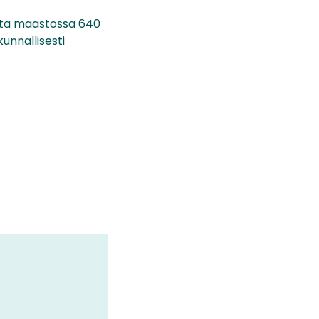
esta maastossa 640
unnallisesti