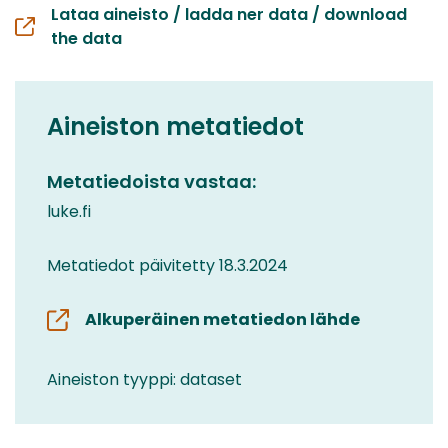
Lataa aineisto / ladda ner data / download
the data
Aineiston metatiedot
Metatiedoista vastaa:
luke.fi
Metatiedot päivitetty 18.3.2024
Alkuperäinen metatiedon lähde
Aineiston tyyppi: dataset