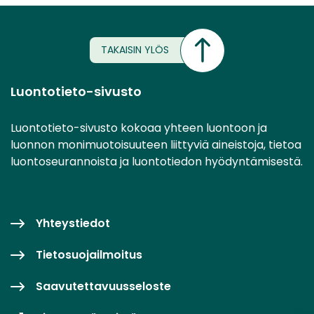
TAKAISIN YLÖS
Luontotieto-sivusto
Luontotieto-sivusto kokoaa yhteen luontoon ja
luonnon monimuotoisuuteen liittyviä aineistoja, tietoa
luontoseurannoista ja luontotiedon hyödyntämisestä.
Yhteystiedot
Tietosuojailmoitus
Saavutettavuusseloste