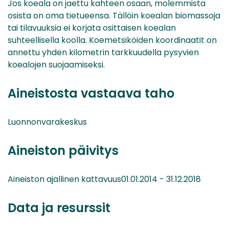
Jos koeala on jaettu kahteen osaan, molemmista
osista on oma tietueensa. Tällöin koealan biomassoja
tai tilavuuksia ei korjata osittaisen koealan
suhteellisella koolla. Koemetsiköiden koordinaatit on
annettu yhden kilometrin tarkkuudella pysyvien
koealojen suojaamiseksi.
Aineistosta vastaava taho
Luonnonvarakeskus
Aineiston päivitys
Aineiston ajallinen kattavuus01.01.2014 - 31.12.2018
Data ja resurssit