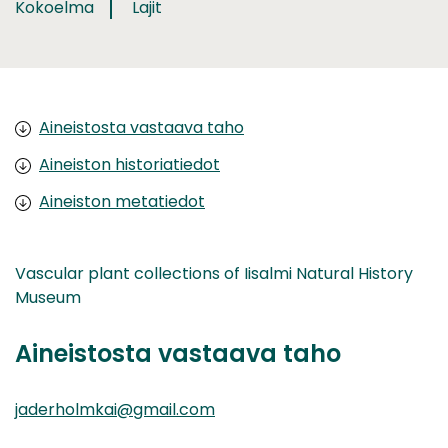
Kokoelma
Lajit
Aineistosta vastaava taho
Aineiston historiatiedot
Aineiston metatiedot
Vascular plant collections of Iisalmi Natural History
Museum
Aineistosta vastaava taho
jaderholmkai@gmail.com