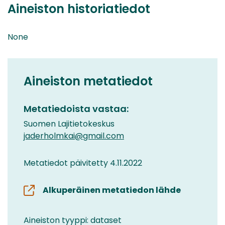
Aineiston historiatiedot
None
Aineiston metatiedot
Metatiedoista vastaa:
Suomen Lajitietokeskus
jaderholmkai@gmail.com
Metatiedot päivitetty 4.11.2022
Alkuperäinen metatiedon lähde
Aineiston tyyppi: dataset