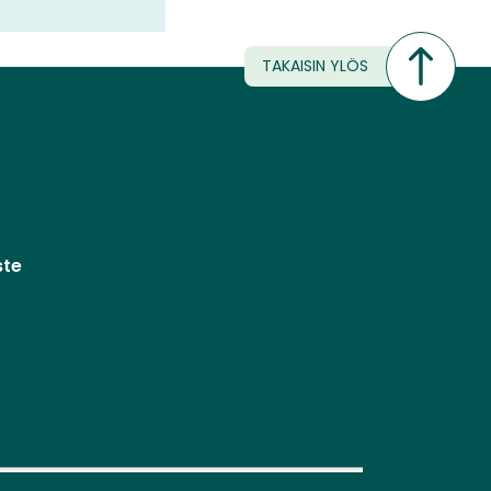
TAKAISIN YLÖS
ste