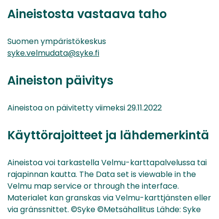
Aineistosta vastaava taho
Suomen ympäristökeskus
syke.velmudata@syke.fi
Aineiston päivitys
Aineistoa on päivitetty viimeksi 29.11.2022
Käyttörajoitteet ja lähdemerkintä
Aineistoa voi tarkastella Velmu-karttapalvelussa tai
rajapinnan kautta. The Data set is viewable in the
Velmu map service or through the interface.
Materialet kan granskas via Velmu-karttjänsten eller
via gränssnittet. ©Syke ©Metsähallitus Lähde: Syke