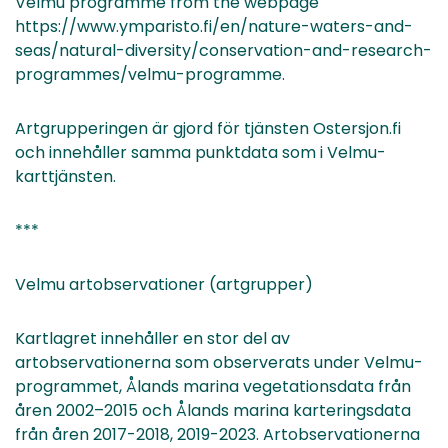
Velmu programme from the webpage
https://www.ymparisto.fi/en/nature-waters-and-
seas/natural-diversity/conservation-and-research-
programmes/velmu-programme.
Artgrupperingen är gjord för tjänsten Ostersjon.fi
och innehåller samma punktdata som i Velmu-
karttjänsten.
***
Velmu artobservationer (artgrupper)
Kartlagret innehåller en stor del av
artobservationerna som observerats under Velmu-
programmet, Ålands marina vegetationsdata från
åren 2002–2015 och Ålands marina karteringsdata
från åren 2017-2018, 2019-2023. Artobservationerna