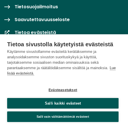
Tietosuojailmoitus
Saavutettavuusseloste
Tietoa evästeistä
Tietoa sivustolla käytetyistä evästeistä
Evästeasetukset
Käytämme sivustollamme evästeitä kerätäksemme ja
analysoidaksemme sivuston suorituskykyä ja käyttöä,
tarjotaksemme sosiaalisen median ominaisuuksia sekä
parantaaksemme ja räätälöidäksemme sisältöä ja mainoksia.
Lue
lisää evästeistä.
Evästeasetukset
Salli kaikki evästeet
Salli vain välttämättömät evästeet