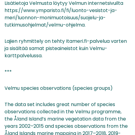
Lisätietoja Velmusta löytyy Velmun internetsivuilta
https://www.ymparisto.fi/fi/luonto-vesistot-ja-
meri/luonnon-monimuotoisuus/suojelu-ja-
tutkimusohjelmat/velmu-ohjelma.
Lajien ryhmittely on tehty Itameri.fi-palvelua varten
ja sisältää samat pisteaineistot kuin Velmu-
karttpalvelussa.
***
Velmu species observations (species groups)
The data set includes great number of species
observations collected in the Velmu programme,
the Åland Island’s marine vegetation data from the
years 2002–2015 and species observations from the
Åland Islands marine mapping in 2017–2018, 2019-