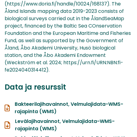
Data ja resurssit
Bakteerilajihavainnot, Velmulajidata-WMS-
rajapinta (WMS)
Levälajihavainnot, Velmulajidata-WMS-
rajapinta (WMS)