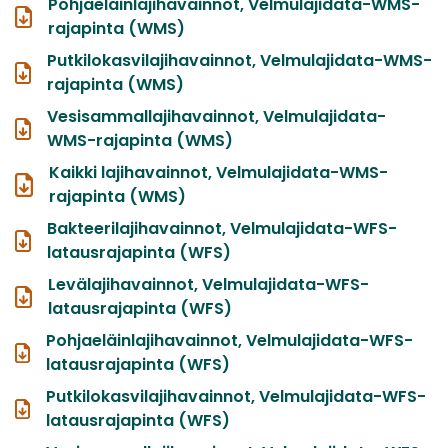
Pohjaeläinlajihavainnot, Velmulajidata-WMS-
rajapinta (WMS)
Putkilokasvilajihavainnot, Velmulajidata-WMS-
rajapinta (WMS)
Vesisammallajihavainnot, Velmulajidata-
WMS-rajapinta (WMS)
Kaikki lajihavainnot, Velmulajidata-WMS-
rajapinta (WMS)
Bakteerilajihavainnot, Velmulajidata-WFS-
latausrajapinta (WFS)
Levälajihavainnot, Velmulajidata-WFS-
latausrajapinta (WFS)
Pohjaeläinlajihavainnot, Velmulajidata-WFS-
latausrajapinta (WFS)
Putkilokasvilajihavainnot, Velmulajidata-WFS-
latausrajapinta (WFS)