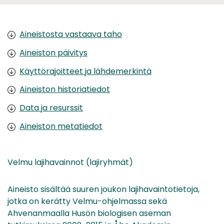
Aineistosta vastaava taho
Aineiston päivitys
Käyttörajoitteet ja lähdemerkintä
Aineiston historiatiedot
Data ja resurssit
Aineiston metatiedot
Velmu lajihavainnot (lajiryhmät)
Aineisto sisältää suuren joukon lajihavaintotietoja,
jotka on kerätty Velmu-ohjelmassa sekä
Ahvenanmaalla Husön biologisen aseman