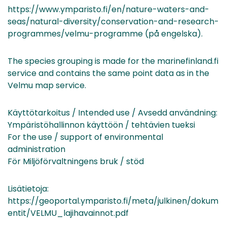
https://www.ymparisto.fi/en/nature-waters-and-
seas/natural-diversity/conservation-and-research-
programmes/velmu-programme (på engelska).
The species grouping is made for the marinefinland.fi
service and contains the same point data as in the
Velmu map service.
Käyttötarkoitus / Intended use / Avsedd användning:
Ympäristöhallinnon käyttöön / tehtävien tueksi
For the use / support of environmental
administration
För Miljöförvaltningens bruk / stöd
Lisätietoja:
https://geoportal.ymparisto.fi/meta/julkinen/dokum
entit/VELMU_lajihavainnot.pdf