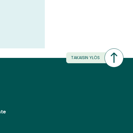
TAKAISIN YLÖS
ste