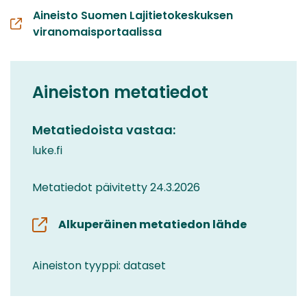
Aineisto Suomen Lajitietokeskuksen
viranomaisportaalissa
Aineiston metatiedot
Metatiedoista vastaa:
luke.fi
Metatiedot päivitetty 24.3.2026
Alkuperäinen metatiedon lähde
Aineiston tyyppi: dataset