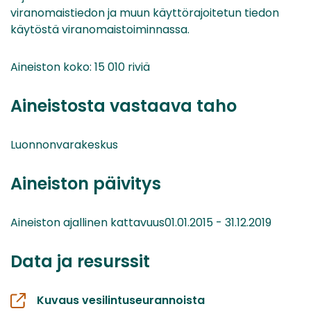
viranomaistiedon ja muun käyttörajoitetun tiedon
käytöstä viranomaistoiminnassa.
Aineiston koko: 15 010 riviä
Aineistosta vastaava taho
Luonnonvarakeskus
Aineiston päivitys
Aineiston ajallinen kattavuus01.01.2015 - 31.12.2019
Data ja resurssit
Kuvaus vesilintuseurannoista