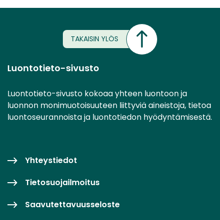
TAKAISIN YLÖS
Luontotieto-sivusto
Luontotieto-sivusto kokoaa yhteen luontoon ja
luonnon monimuotoisuuteen liittyviä aineistoja, tietoa
luontoseurannoista ja luontotiedon hyödyntämisestä.
Yhteystiedot
Tietosuojailmoitus
Saavutettavuusseloste