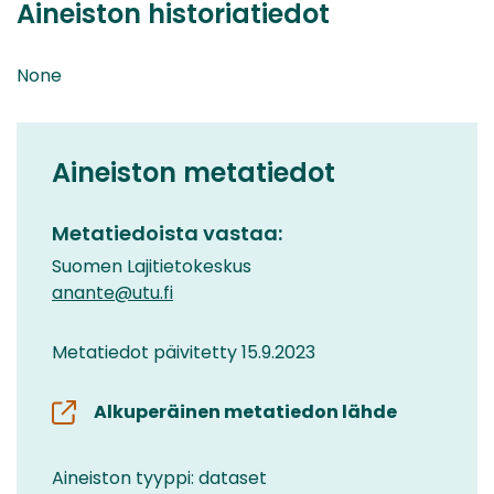
Aineiston historiatiedot
None
Aineiston metatiedot
Metatiedoista vastaa:
Suomen Lajitietokeskus
anante@utu.fi
Metatiedot päivitetty 15.9.2023
Alkuperäinen metatiedon lähde
Aineiston tyyppi: dataset