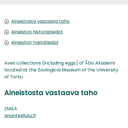
Aineistosta vastaava taho
Aineiston historiatiedot
Aineiston metatiedot
Aves collections (including eggs) of Åbo Akademi
located at the Zoological Museum of the University
of Turku
Aineistosta vastaava taho
ZMAA
anante@utu.fi