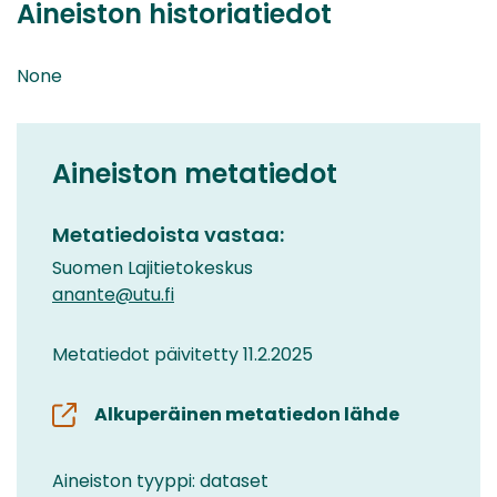
Aineiston historiatiedot
None
Aineiston metatiedot
Metatiedoista vastaa:
Suomen Lajitietokeskus
anante@utu.fi
Metatiedot päivitetty 11.2.2025
Alkuperäinen metatiedon lähde
Aineiston tyyppi: dataset