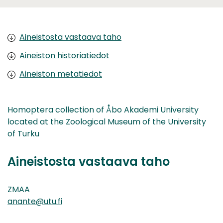
Aineistosta vastaava taho
Aineiston historiatiedot
Aineiston metatiedot
Homoptera collection of Åbo Akademi University
located at the Zoological Museum of the University
of Turku
Aineistosta vastaava taho
ZMAA
anante@utu.fi