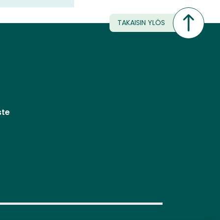
TAKAISIN YLÖS
ste