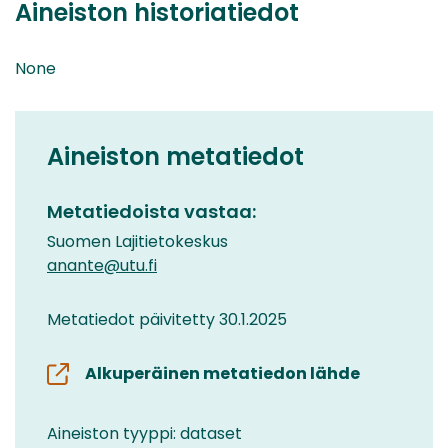
Aineiston historiatiedot
None
Aineiston metatiedot
Metatiedoista vastaa:
Suomen Lajitietokeskus
anante@utu.fi
Metatiedot päivitetty 30.1.2025
Alkuperäinen metatiedon lähde
Aineiston tyyppi: dataset