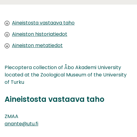
Aineistosta vastaava taho
Aineiston historiatiedot
Aineiston metatiedot
Plecoptera collection of Åbo Akademi University
located at the Zoological Museum of the University
of Turku
Aineistosta vastaava taho
ZMAA
anante@utu.fi