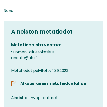
None
Aineiston metatiedot
Metatiedoista vastaa:
Suomen Lajitietokeskus
anante@utu.fi
Metatiedot päivitetty 15.9.2023
Alkuperäinen metatiedon lähde
Aineiston tyyppi: dataset