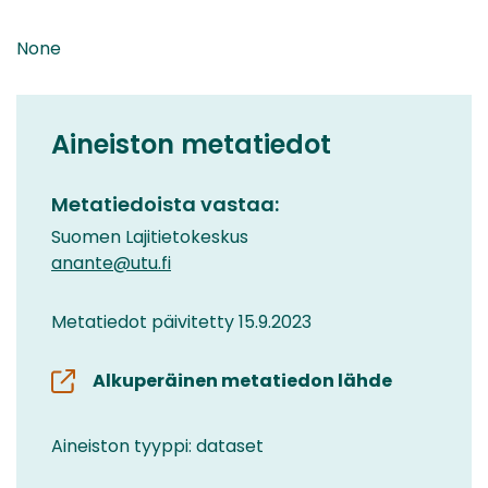
None
Aineiston metatiedot
Metatiedoista vastaa:
Suomen Lajitietokeskus
anante@utu.fi
Metatiedot päivitetty 15.9.2023
Alkuperäinen metatiedon lähde
Aineiston tyyppi: dataset