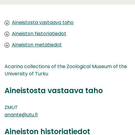
Aineistosta vastaava taho
Aineiston historiatiedot
Aineiston metatiedot
Acarina collections of the Zoological Museum of the
University of Turku
Aineistosta vastaava taho
ZMUT
anante@utu.fi
Aineiston historiatiedot