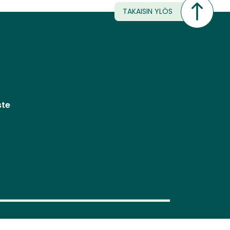
TAKAISIN YLÖS
ste