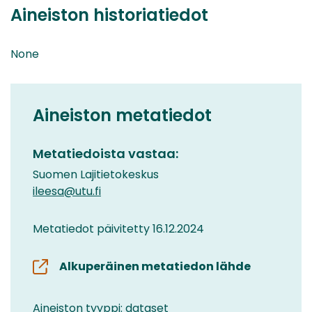
Aineiston historiatiedot
None
Aineiston metatiedot
Metatiedoista vastaa:
Suomen Lajitietokeskus
ileesa@utu.fi
Metatiedot päivitetty 16.12.2024
Alkuperäinen metatiedon lähde
Aineiston tyyppi: dataset