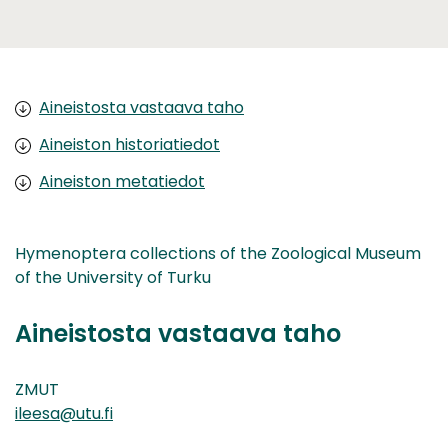
Aineistosta vastaava taho
Aineiston historiatiedot
Aineiston metatiedot
Hymenoptera collections of the Zoological Museum
of the University of Turku
Aineistosta vastaava taho
ZMUT
ileesa@utu.fi