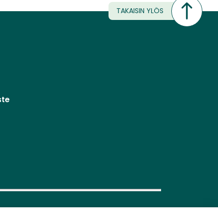
TAKAISIN YLÖS
ste