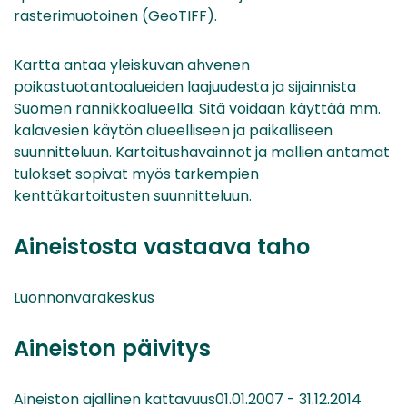
rasterimuotoinen (GeoTIFF).
Kartta antaa yleiskuvan ahvenen
poikastuotantoalueiden laajuudesta ja sijainnista
Suomen rannikkoalueella. Sitä voidaan käyttää mm.
kalavesien käytön alueelliseen ja paikalliseen
suunnitteluun. Kartoitushavainnot ja mallien antamat
tulokset sopivat myös tarkempien
kenttäkartoitusten suunnitteluun.
Aineistosta vastaava taho
Luonnonvarakeskus
Aineiston päivitys
Aineiston ajallinen kattavuus01.01.2007 - 31.12.2014