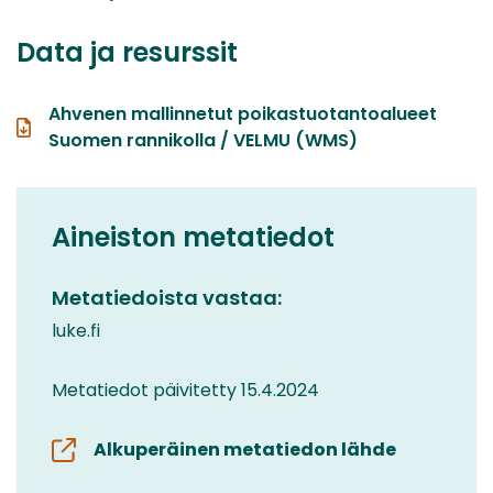
Data ja resurssit
Ahvenen mallinnetut poikastuotantoalueet
Suomen rannikolla / VELMU (WMS)
Aineiston metatiedot
Metatiedoista vastaa:
luke.fi
Metatiedot päivitetty 15.4.2024
Alkuperäinen metatiedon lähde