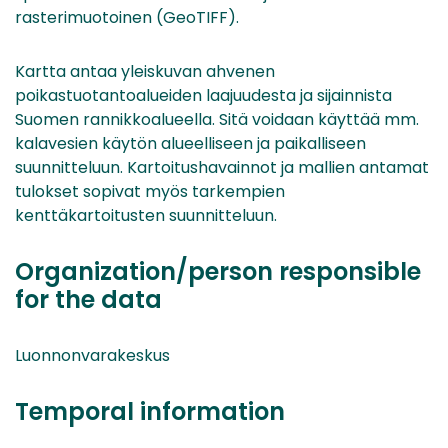
rasterimuotoinen (GeoTIFF).
Kartta antaa yleiskuvan ahvenen
poikastuotantoalueiden laajuudesta ja sijainnista
Suomen rannikkoalueella. Sitä voidaan käyttää mm.
kalavesien käytön alueelliseen ja paikalliseen
suunnitteluun. Kartoitushavainnot ja mallien antamat
tulokset sopivat myös tarkempien
kenttäkartoitusten suunnitteluun.
Organization/person responsible
for the data
Luonnonvarakeskus
Temporal information