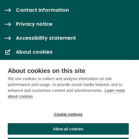
Contact information
Privacy notice
Accessibility statement
About cookies
Cookie settings
About cookies on this site
We use cookies to collect and analyse information on site
performance and usage, to provide social media features and to
enhance and customise content and advertisements.
Learn more
about cookies
Cookie settings
Allow all cookies