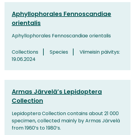
Aphyllophorales Fennoscandiae
orientalis
Aphyllophorales Fennoscandiae orientalis
Collections
Species
Viimeisin päivitys:
19.06.2024
Armas Järvelä’s Lepidoptera
Collection
Lepidoptera Collection contains about 21 000
specimen, collected mainly by Armas Järvelä
from 1960’s to 1980’s.