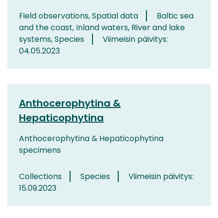
Field observations, Spatial data
Baltic sea
and the coast, Inland waters, River and lake
systems, Species
Viimeisin päivitys:
04.05.2023
Anthocerophytina &
Hepaticophytina
Anthocerophytina & Hepaticophytina
specimens
Collections
Species
Viimeisin päivitys:
15.09.2023