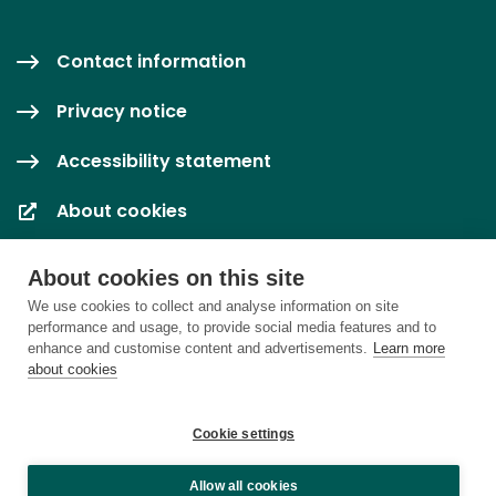
Contact information
Privacy notice
Accessibility statement
About cookies
Cookie settings
About cookies on this site
We use cookies to collect and analyse information on site
performance and usage, to provide social media features and to
enhance and customise content and advertisements.
Learn more
about cookies
Cookie settings
Allow all cookies