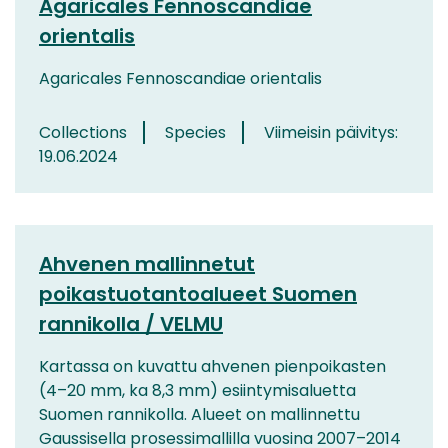
Agaricales Fennoscandiae
orientalis
Agaricales Fennoscandiae orientalis
Collections
Species
Viimeisin päivitys:
19.06.2024
Ahvenen mallinnetut
poikastuotantoalueet Suomen
rannikolla / VELMU
Kartassa on kuvattu ahvenen pienpoikasten
(4–20 mm, ka 8,3 mm) esiintymisaluetta
Suomen rannikolla. Alueet on mallinnettu
Gaussisella prosessimallilla vuosina 2007–2014