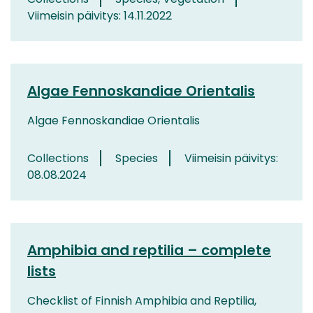
Viimeisin päivitys: 14.11.2022
Algae Fennoskandiae Orientalis
Algae Fennoskandiae Orientalis
Collections
Species
Viimeisin päivitys:
08.08.2024
Amphibia and reptilia – complete
lists
Checklist of Finnish Amphibia and Reptilia,