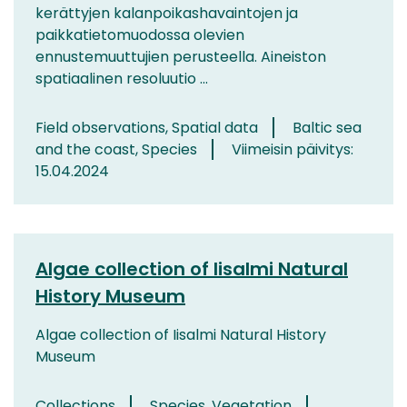
kerättyjen kalanpoikashavaintojen ja
paikkatietomuodossa olevien
ennustemuuttujien perusteella. Aineiston
spatiaalinen resoluutio ...
Field observations, Spatial data
Baltic sea
and the coast, Species
Viimeisin päivitys:
15.04.2024
Algae collection of Iisalmi Natural
History Museum
Algae collection of Iisalmi Natural History
Museum
Collections
Species, Vegetation