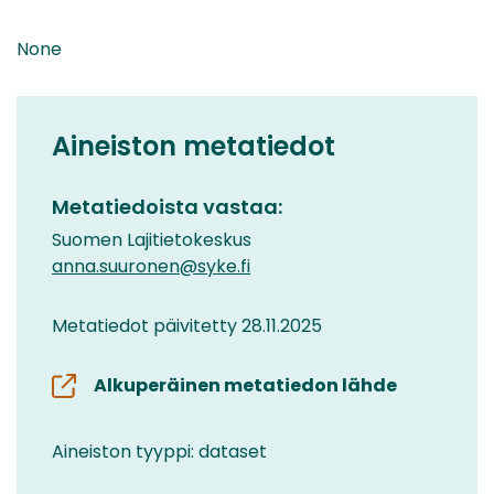
None
Aineiston metatiedot
Metatiedoista vastaa:
Suomen Lajitietokeskus
anna.suuronen@syke.fi
Metatiedot päivitetty 28.11.2025
Alkuperäinen metatiedon lähde
Aineiston tyyppi: dataset