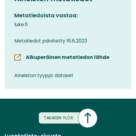
Metatiedoista vastaa:
luke.fi
Metatiedot päivitetty 16.6.2023
Alkuperäinen metatiedon lähde
Aineiston tyyppi: dataset
TAKAISIN YLÖS
Luontotieto-sivusto