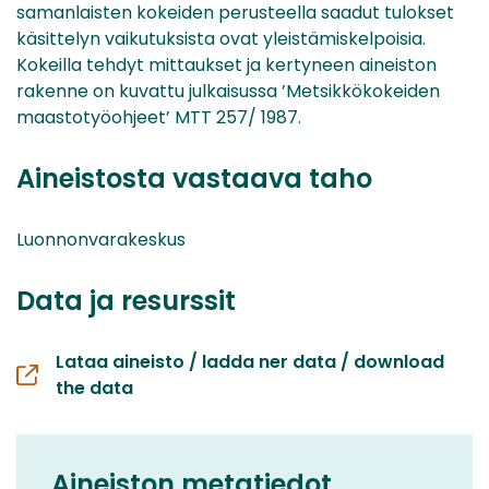
samanlaisten kokeiden perusteella saadut tulokset
käsittelyn vaikutuksista ovat yleistämiskelpoisia.
Kokeilla tehdyt mittaukset ja kertyneen aineiston
rakenne on kuvattu julkaisussa ’Metsikkökokeiden
maastotyöohjeet’ MTT 257/ 1987.
Aineistosta vastaava taho
Luonnonvarakeskus
Data ja resurssit
Lataa aineisto / ladda ner data / download
the data
Aineiston metatiedot