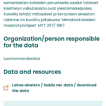
samanlaisten kokeiden perusteella saadut tulokset
käsittelyn vaikutuksista ovat yleistämiskelpoisia.
Kokeilla tehdyt mittaukset ja kertyneen aineiston
rakenne on kuvattu julkaisussa ’Metsikkökokeiden
maastotyöohjeet’ MTT 257/ 1987.
Organization/person responsible
for the data
Luonnonvarakeskus
Data and resources
Lataa aineisto / ladda ner data / download
the data