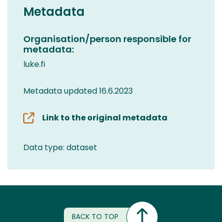
Metadata
Organisation/person responsible for
metadata:
luke.fi
Metadata updated 16.6.2023
Link to the original metadata
Data type: dataset
BACK TO TOP