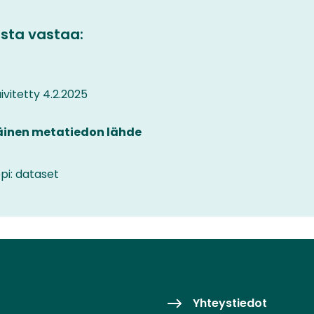
sta vastaa:
vitetty 4.2.2025
äinen metatiedon lähde
pi: dataset
Yhteystiedot