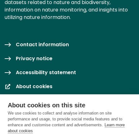
datasets related to nature and biodiversity,
information on nature monitoring, and insights into
utilizing nature information.
Contact information
Privacy notice
Accessibility statement
About cookies
Cookie settings
About cookies on this site
We use cookies to collect and analyse information on site
performance and usage, to provide social media features and to
enhance and customise content and advertisements.
Learn more
about cookies