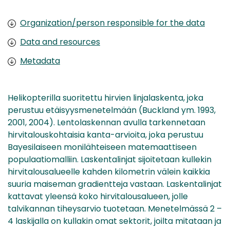
Organization/person responsible for the data
Data and resources
Metadata
Helikopterilla suoritettu hirvien linjalaskenta, joka
perustuu etäisyysmenetelmään (Buckland ym. 1993,
2001, 2004). Lentolaskennan avulla tarkennetaan
hirvitalouskohtaisia kanta-arvioita, joka perustuu
Bayesilaiseen monilähteiseen matemaattiseen
populaatiomalliin. Laskentalinjat sijoitetaan kullekin
hirvitalousalueelle kahden kilometrin välein kaikkia
suuria maiseman gradientteja vastaan. Laskentalinjat
kattavat yleensä koko hirvitalousalueen, jolle
talvikannan tiheysarvio tuotetaan. Menetelmässä 2 –
4 laskijalla on kullakin omat sektorit, joilta mitataan ja