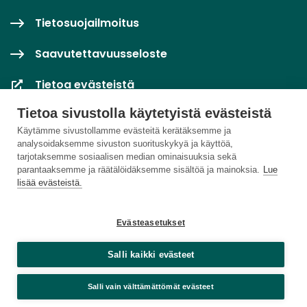
Tietosuojailmoitus
Saavutettavuusseloste
Tietoa evästeistä
Tietoa sivustolla käytetyistä evästeistä
Evästeasetukset
Käytämme sivustollamme evästeitä kerätäksemme ja
analysoidaksemme sivuston suorituskykyä ja käyttöä,
tarjotaksemme sosiaalisen median ominaisuuksia sekä
parantaaksemme ja räätälöidäksemme sisältöä ja mainoksia.
Lue
lisää evästeistä.
Evästeasetukset
Salli kaikki evästeet
Salli vain välttämättömät evästeet