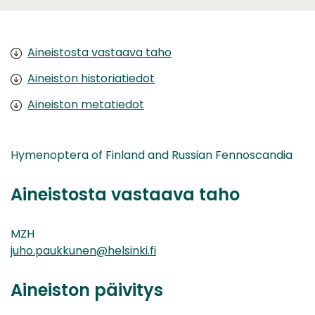
Aineistosta vastaava taho
Aineiston historiatiedot
Aineiston metatiedot
Hymenoptera of Finland and Russian Fennoscandia
Aineistosta vastaava taho
MZH
juho.paukkunen@helsinki.fi
Aineiston päivitys