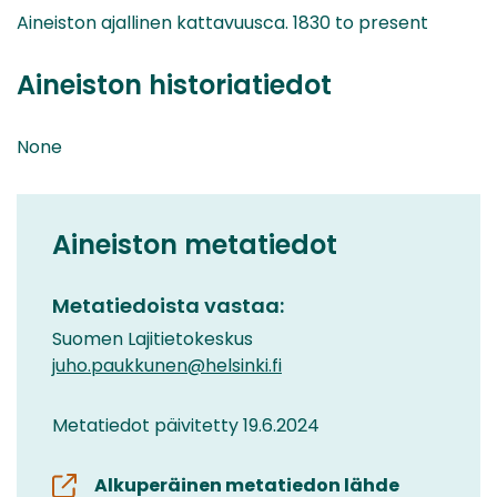
Aineiston ajallinen kattavuusca. 1830 to present
Aineiston historiatiedot
None
Aineiston metatiedot
Metatiedoista vastaa:
Suomen Lajitietokeskus
juho.paukkunen@helsinki.fi
Metatiedot päivitetty 19.6.2024
Alkuperäinen metatiedon lähde