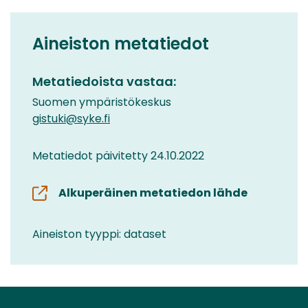
Aineiston metatiedot
Metatiedoista vastaa:
Suomen ympäristökeskus
gistuki@syke.fi
Metatiedot päivitetty 24.10.2022
Alkuperäinen metatiedon lähde
Aineiston tyyppi: dataset