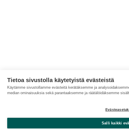
Tietoa sivustolla käytetyistä evästeistä
Käytämme sivustollamme evästeitä kerätäksemme ja analysoidaksemme s
median ominaisuuksia sekä parantaaksemme ja räätälöidäksemme sisält
Evästeasetuk
Salli kaikki ev