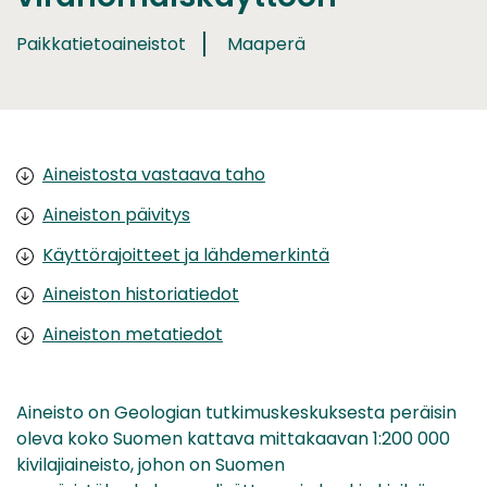
Paikkatietoaineistot
Maaperä
Aineistosta vastaava taho
Aineiston päivitys
Käyttörajoitteet ja lähdemerkintä
Aineiston historiatiedot
Aineiston metatiedot
Aineisto on Geologian tutkimuskeskuksesta peräisin
oleva koko Suomen kattava mittakaavan 1:200 000
kivilajiaineisto, johon on Suomen