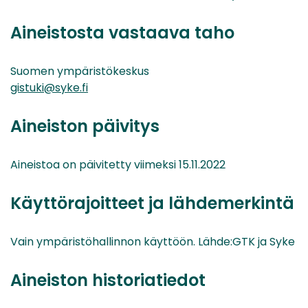
Aineistosta vastaava taho
Suomen ympäristökeskus
gistuki@syke.fi
Aineiston päivitys
Aineistoa on päivitetty viimeksi 15.11.2022
Käyttörajoitteet ja lähdemerkintä
Vain ympäristöhallinnon käyttöön. Lähde:GTK ja Syke
Aineiston historiatiedot