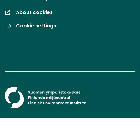
About cookies
Cookie settings