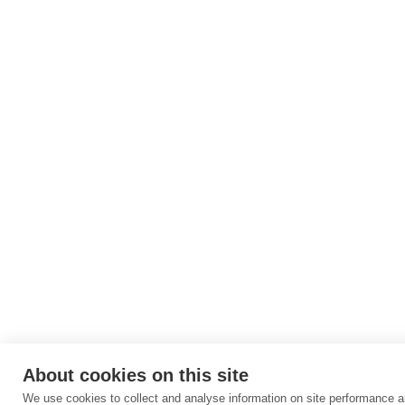
About cookies on this site
We use cookies to collect and analyse information on site performance a