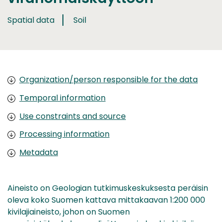
Spatial data
Soil
Organization/person responsible for the data
Temporal information
Use constraints and source
Processing information
Metadata
Aineisto on Geologian tutkimuskeskuksesta peräisin
oleva koko Suomen kattava mittakaavan 1:200 000
kivilajiaineisto, johon on Suomen