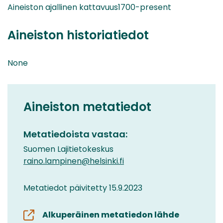
Aineiston ajallinen kattavuus1700-present
Aineiston historiatiedot
None
Aineiston metatiedot
Metatiedoista vastaa:
Suomen Lajitietokeskus
raino.lampinen@helsinki.fi
Metatiedot päivitetty 15.9.2023
Alkuperäinen metatiedon lähde