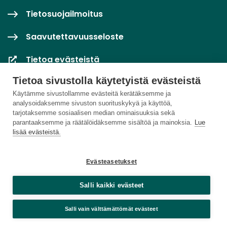
Tietosuojailmoitus
Saavutettavuusseloste
Tietoa evästeistä
Tietoa sivustolla käytetyistä evästeistä
Evästeasetukset
Käytämme sivustollamme evästeitä kerätäksemme ja
analysoidaksemme sivuston suorituskykyä ja käyttöä,
tarjotaksemme sosiaalisen median ominaisuuksia sekä
parantaaksemme ja räätälöidäksemme sisältöä ja mainoksia.
Lue
lisää evästeistä.
Evästeasetukset
Salli kaikki evästeet
Salli vain välttämättömät evästeet