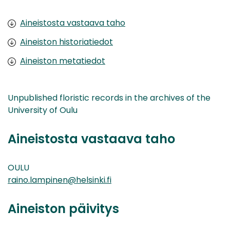
Aineistosta vastaava taho
Aineiston historiatiedot
Aineiston metatiedot
Unpublished floristic records in the archives of the
University of Oulu
Aineistosta vastaava taho
OULU
raino.lampinen@helsinki.fi
Aineiston päivitys