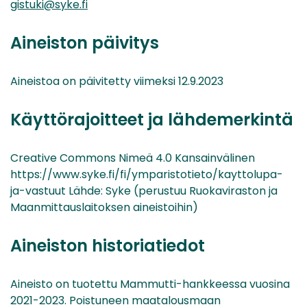
gistuki@syke.fi
Aineiston päivitys
Aineistoa on päivitetty viimeksi 12.9.2023
Käyttörajoitteet ja lähdemerkintä
Creative Commons Nimeä 4.0 Kansainvälinen
https://www.syke.fi/fi/ymparistotieto/kayttolupa-
ja-vastuut Lähde: Syke (perustuu Ruokaviraston ja
Maanmittauslaitoksen aineistoihin)
Aineiston historiatiedot
Aineisto on tuotettu Mammutti-hankkeessa vuosina
2021-2023. Poistuneen maatalousmaan