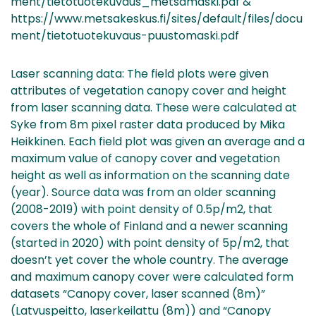
ment/tietotuotekuvaus_metsamaski.pdf &
https://www.metsakeskus.fi/sites/default/files/docu
ment/tietotuotekuvaus-puustomaski.pdf
Laser scanning data: The field plots were given
attributes of vegetation canopy cover and height
from laser scanning data. These were calculated at
Syke from 8m pixel raster data produced by Mika
Heikkinen. Each field plot was given an average and a
maximum value of canopy cover and vegetation
height as well as information on the scanning date
(year). Source data was from an older scanning
(2008-2019) with point density of 0.5p/m2, that
covers the whole of Finland and a newer scanning
(started in 2020) with point density of 5p/m2, that
doesn’t yet cover the whole country. The average
and maximum canopy cover were calculated form
datasets “Canopy cover, laser scanned (8m)”
(Latvuspeitto, laserkeilattu (8m)) and “Canopy