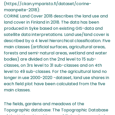
(https://ckan.ymparisto.fi/dataset/corine-
maanpeite-2018):
CORINE Land Cover 2018 describes the land use and
land cover in Finland in 2018. The data has been
produced in Syke based on existing GIS-data and
satellite data interpretations. Land use/land cover is
described by a 4 level hierarchical classification. Five
main classes (artificial surfaces, agricultural areas,
forests and semi-natural areas, wetland and water
bodies) are divided on the 2nd level to 15 sub-
classes, on 3rs level to 31 sub-classes and on 4th
level to 49 sub-classes. For the agricultural land no
longer in use 2000-2020 -dataset, land use shares in
each field plot have been calculated from the five
main classes.
The fields, gardens and meadows of the
Topographic database: The Topographic Database