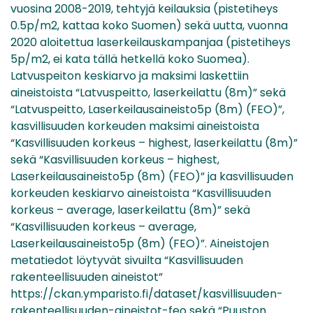
vuosina 2008-2019, tehtyjä keilauksia (pistetiheys
0.5p/m2, kattaa koko Suomen) sekä uutta, vuonna
2020 aloitettua laserkeilauskampanjaa (pistetiheys
5p/m2, ei kata tällä hetkellä koko Suomea).
Latvuspeiton keskiarvo ja maksimi laskettiin
aineistoista “Latvuspeitto, laserkeilattu (8m)” sekä
“Latvuspeitto, Laserkeilausaineisto5p (8m) (FEO)”,
kasvillisuuden korkeuden maksimi aineistoista
“Kasvillisuuden korkeus – highest, laserkeilattu (8m)”
sekä “Kasvillisuuden korkeus – highest,
Laserkeilausaineisto5p (8m) (FEO)” ja kasvillisuuden
korkeuden keskiarvo aineistoista “Kasvillisuuden
korkeus – average, laserkeilattu (8m)” sekä
“Kasvillisuuden korkeus – average,
Laserkeilausaineisto5p (8m) (FEO)”. Aineistojen
metatiedot löytyvät sivuilta “Kasvillisuuden
rakenteellisuuden aineistot”
https://ckan.ymparisto.fi/dataset/kasvillisuuden-
rakenteellisuuden-aineistot-feo sekä “Puuston