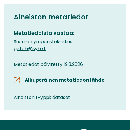
Aineiston metatiedot
Metatiedoista vastaa:
Suomen ympäristökeskus
gistuki@syke.fi
Metatiedot päivitetty 19.3.2026
Alkuperäinen metatiedon lähde
Aineiston tyyppi: dataset