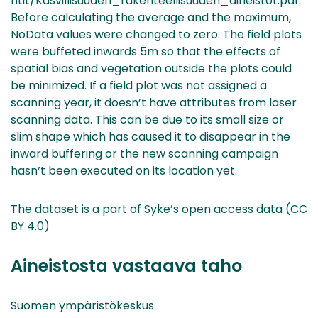
ntit/Kasvillisuuden_rakenteellisuuden_aineistot.pdf.
Before calculating the average and the maximum,
NoData values were changed to zero. The field plots
were buffeted inwards 5m so that the effects of
spatial bias and vegetation outside the plots could
be minimized. If a field plot was not assigned a
scanning year, it doesn’t have attributes from laser
scanning data. This can be due to its small size or
slim shape which has caused it to disappear in the
inward buffering or the new scanning campaign
hasn’t been executed on its location yet.
The dataset is a part of Syke’s open access data (CC
BY 4.0)
Aineistosta vastaava taho
Suomen ympäristökeskus