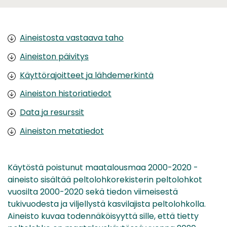
Aineistosta vastaava taho
Aineiston päivitys
Käyttörajoitteet ja lähdemerkintä
Aineiston historiatiedot
Data ja resurssit
Aineiston metatiedot
Käytöstä poistunut maatalousmaa 2000-2020 -
aineisto sisältää peltolohkorekisterin peltolohkot
vuosilta 2000-2020 sekä tiedon viimeisestä
tukivuodesta ja viljellystä kasvilajista peltolohkolla.
Aineisto kuvaa todennäköisyyttä sille, että tietty