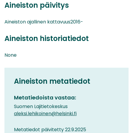
Aineiston päivitys
Aineiston ajallinen kattavuus2016-
Aineiston historiatiedot
None
Aineiston metatiedot
Metatiedoista vastaa:
Suomen Lajitietokeskus
aleksi.lehikoinen@helsinki.fi
Metatiedot päivitetty 22.9.2025