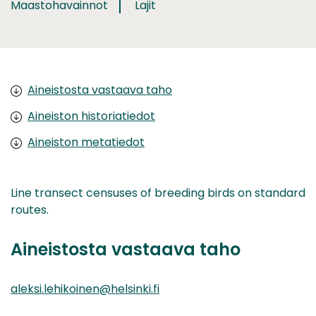
Maastohavainnot
Lajit
Aineistosta vastaava taho
Aineiston historiatiedot
Aineiston metatiedot
Line transect censuses of breeding birds on standard
routes.
Aineistosta vastaava taho
aleksi.lehikoinen@helsinki.fi