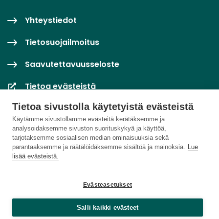
Yhteystiedot
Tietosuojailmoitus
Saavutettavuusseloste
Tietoa evästeistä
Tietoa sivustolla käytetyistä evästeistä
Evästeasetukset
Käytämme sivustollamme evästeitä kerätäksemme ja
analysoidaksemme sivuston suorituskykyä ja käyttöä,
tarjotaksemme sosiaalisen median ominaisuuksia sekä
parantaaksemme ja räätälöidäksemme sisältöä ja mainoksia.
Lue
lisää evästeistä.
Evästeasetukset
Salli kaikki evästeet