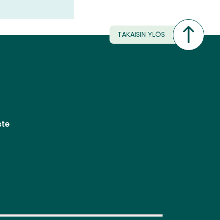
TAKAISIN YLÖS
ste