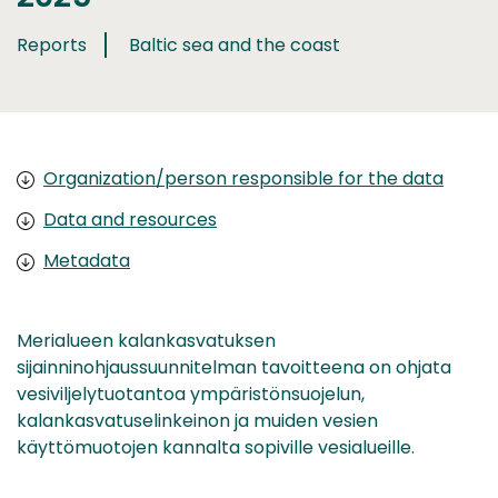
Reports
Baltic sea and the coast
Organization/person responsible for the data
Data and resources
Metadata
Merialueen kalankasvatuksen
sijainninohjaussuunnitelman tavoitteena on ohjata
vesiviljelytuotantoa ympäristönsuojelun,
kalankasvatuselinkeinon ja muiden vesien
käyttömuotojen kannalta sopiville vesialueille.