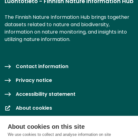
Luontotieto - Finnish Nature Information Hub
The Finnish Nature Information Hub brings together
datasets related to nature and biodiversity,
information on nature monitoring, and insights into
utilizing nature information.
Contact information
Privacy notice
Accessibility statement
About cookies
Cookie settings
About cookies on this site
We use cookies to collect and analyse information on site