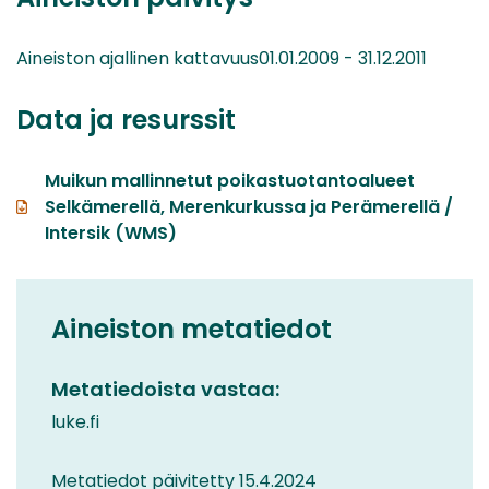
Aineiston ajallinen kattavuus01.01.2009 - 31.12.2011
Data ja resurssit
Muikun mallinnetut poikastuotantoalueet
Selkämerellä, Merenkurkussa ja Perämerellä /
Intersik (WMS)
Aineiston metatiedot
Metatiedoista vastaa:
luke.fi
Metatiedot päivitetty 15.4.2024