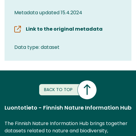
Metadata updated 15.4.2024
Link to the original metadata
Data type: dataset
BACK TO TOP
Luontotieto - Finnish Nature Information Hub
The Finnish Nature Information Hub brings together
datasets related to nature and biodiversity,