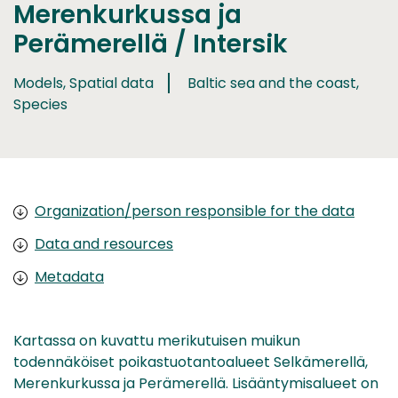
Merenkurkussa ja
Perämerellä / Intersik
Models, Spatial data
Baltic sea and the coast,
Species
Organization/person responsible for the data
Data and resources
Metadata
Kartassa on kuvattu merikutuisen muikun
todennäköiset poikastuotantoalueet Selkämerellä,
Merenkurkussa ja Perämerellä. Lisääntymisalueet on