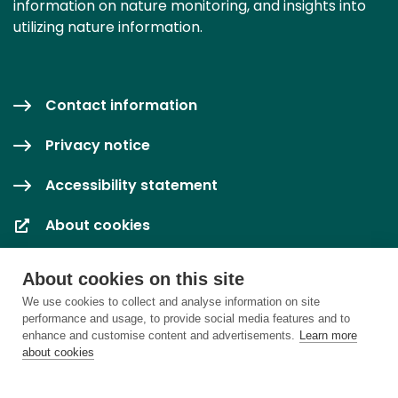
information on nature monitoring, and insights into
utilizing nature information.
Contact information
Privacy notice
Accessibility statement
About cookies
Cookie settings
About cookies on this site
We use cookies to collect and analyse information on site
performance and usage, to provide social media features and to
enhance and customise content and advertisements.
Learn more
about cookies