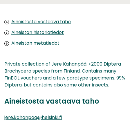
Aineistosta vastaava taho
Aineiston historiatiedot
Aineiston metatiedot
Private collection of Jere Kahanpää. >2000 Diptera
Brachycera species from Finland. Contains many
FinBOL vouchers and a few paratype specimens. 99%
Diptera, but contains also some other insects.
Aineistosta vastaava taho
jere.kahanpaa@helsinki.fi