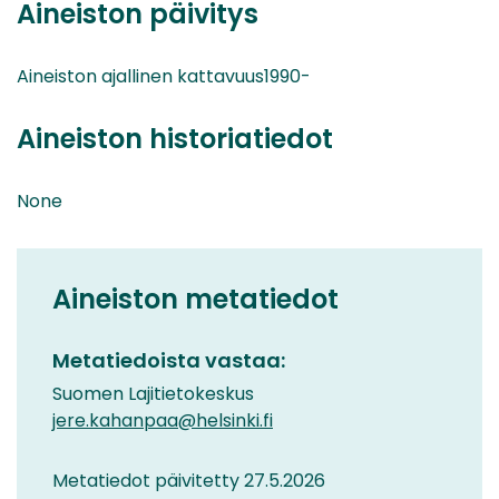
Aineiston päivitys
Aineiston ajallinen kattavuus1990-
Aineiston historiatiedot
None
Aineiston metatiedot
Metatiedoista vastaa:
Suomen Lajitietokeskus
jere.kahanpaa@helsinki.fi
Metatiedot päivitetty 27.5.2026