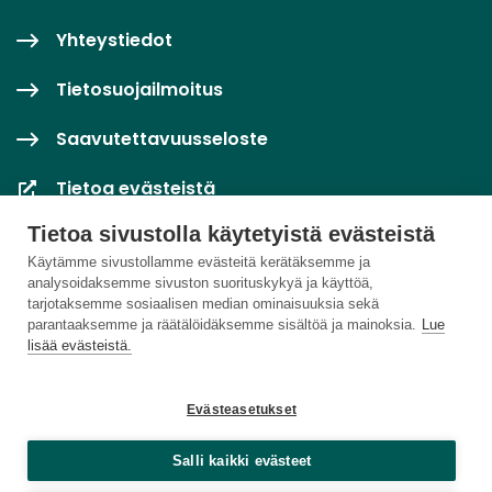
Yhteystiedot
Tietosuojailmoitus
Saavutettavuusseloste
Tietoa evästeistä
Tietoa sivustolla käytetyistä evästeistä
Evästeasetukset
Käytämme sivustollamme evästeitä kerätäksemme ja
analysoidaksemme sivuston suorituskykyä ja käyttöä,
tarjotaksemme sosiaalisen median ominaisuuksia sekä
parantaaksemme ja räätälöidäksemme sisältöä ja mainoksia.
Lue
lisää evästeistä.
Evästeasetukset
Salli kaikki evästeet