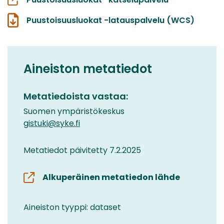
Puustoisuusluokat -latauspalvelu (WCS)
Aineiston metatiedot
Metatiedoista vastaa:
Suomen ympäristökeskus
gistuki@syke.fi
Metatiedot päivitetty 7.2.2025
Alkuperäinen metatiedon lähde
Aineiston tyyppi: dataset