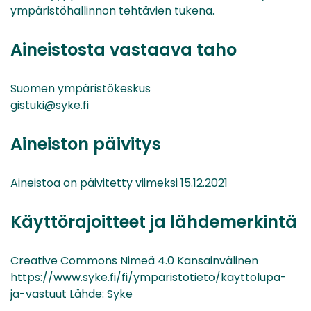
ympäristöhallinnon tehtävien tukena.
Aineistosta vastaava taho
Suomen ympäristökeskus
gistuki@syke.fi
Aineiston päivitys
Aineistoa on päivitetty viimeksi 15.12.2021
Käyttörajoitteet ja lähdemerkintä
Creative Commons Nimeä 4.0 Kansainvälinen
https://www.syke.fi/fi/ymparistotieto/kayttolupa-
ja-vastuut Lähde: Syke