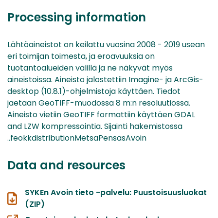
Processing information
Lähtöaineistot on keilattu vuosina 2008 - 2019 usean
eri toimijan toimesta, ja eroavuuksia on
tuotantoalueiden välillä ja ne näkyvät myös
aineistoissa. Aineisto jalostettiin Imagine- ja ArcGis-
desktop (10.8.1)-ohjelmistoja käyttäen. Tiedot
jaetaan GeoTIFF-muodossa 8 m:n resoluutiossa.
Aineisto vietiin GeoTIFF formattiin käyttäen GDAL
and LZW kompressointia. Sijainti hakemistossa
..feokkdistributionMetsaPensasAvoin
Data and resources
SYKEn Avoin tieto -palvelu: Puustoisuusluokat
(ZIP)