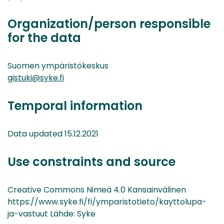
Organization/person responsible
for the data
Suomen ympäristökeskus
gistuki@syke.fi
Temporal information
Data updated 15.12.2021
Use constraints and source
Creative Commons Nimeä 4.0 Kansainvälinen
https://www.syke.fi/fi/ymparistotieto/kayttolupa-
ja-vastuut Lähde: Syke