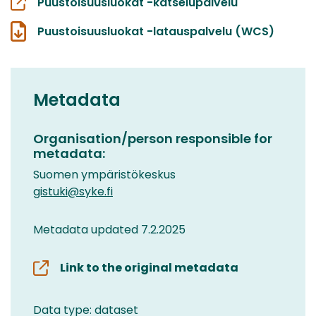
Puustoisuusluokat -katselupalvelu
Puustoisuusluokat -latauspalvelu (WCS)
Metadata
Organisation/person responsible for
metadata:
Suomen ympäristökeskus
gistuki@syke.fi
Metadata updated 7.2.2025
Link to the original metadata
Data type: dataset