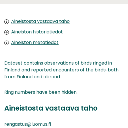
Aineistosta vastaava taho
Aineiston historiatiedot
Aineiston metatiedot
Dataset contains observations of birds ringed in
Finland and reported encounters of the birds, both
from Finland and abroad.
Ring numbers have been hidden.
Aineistosta vastaava taho
rengastus@luomus.fi