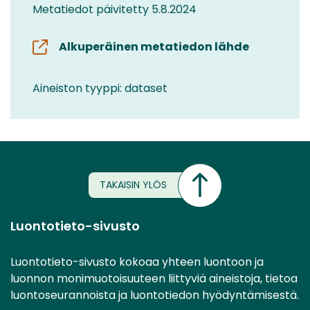
Metatiedot päivitetty 5.8.2024
Alkuperäinen metatiedon lähde
Aineiston tyyppi: dataset
TAKAISIN YLÖS
Luontotieto-sivusto
Luontotieto-sivusto kokoaa yhteen luontoon ja
luonnon monimuotoisuuteen liittyviä aineistoja, tietoa
luontoseurannoista ja luontotiedon hyödyntämisestä.