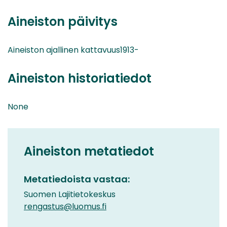
Aineiston päivitys
Aineiston ajallinen kattavuus1913-
Aineiston historiatiedot
None
Aineiston metatiedot
Metatiedoista vastaa:
Suomen Lajitietokeskus
rengastus@luomus.fi