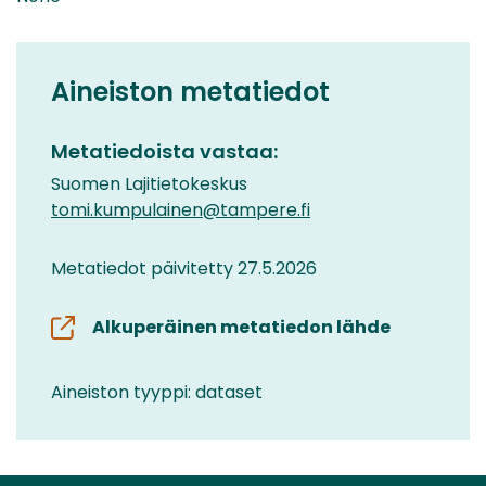
Aineiston metatiedot
Metatiedoista vastaa:
Suomen Lajitietokeskus
tomi.kumpulainen@tampere.fi
Metatiedot päivitetty 27.5.2026
Alkuperäinen metatiedon lähde
Aineiston tyyppi: dataset