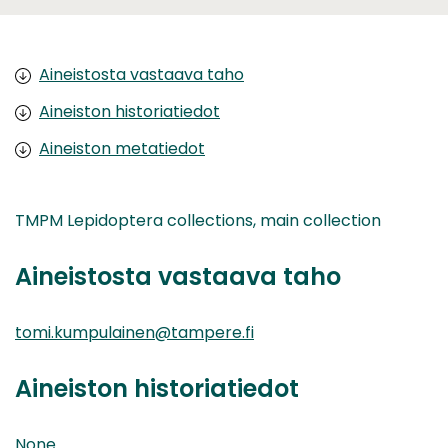
Aineistosta vastaava taho
Aineiston historiatiedot
Aineiston metatiedot
TMPM Lepidoptera collections, main collection
Aineistosta vastaava taho
tomi.kumpulainen@tampere.fi
Aineiston historiatiedot
None