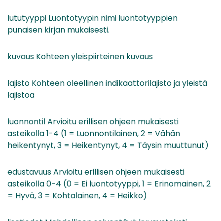
lututyyppi Luontotyypin nimi luontotyyppien
punaisen kirjan mukaisesti.
kuvaus Kohteen yleispiirteinen kuvaus
lajisto Kohteen oleellinen indikaattorilajisto ja yleistä
lajistoa
luonnontil Arvioitu erillisen ohjeen mukaisesti
asteikolla 1-4 (1 = Luonnontilainen, 2 = Vähän
heikentynyt, 3 = Heikentynyt, 4 = Täysin muuttunut)
edustavuus Arvioitu erillisen ohjeen mukaisesti
asteikolla 0-4 (0 = Ei luontotyyppi, 1 = Erinomainen, 2
= Hyvä, 3 = Kohtalainen, 4 = Heikko)