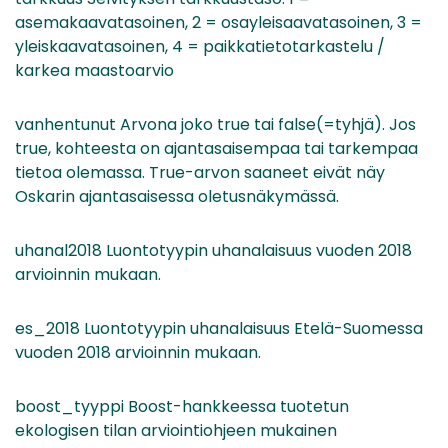
asemakaavatasoinen, 2 = osayleisaavatasoinen, 3 =
yleiskaavatasoinen, 4 = paikkatietotarkastelu /
karkea maastoarvio
vanhentunut Arvona joko true tai false(=tyhjä). Jos
true, kohteesta on ajantasaisempaa tai tarkempaa
tietoa olemassa. True-arvon saaneet eivät näy
Oskarin ajantasaisessa oletusnäkymässä.
uhanal2018 Luontotyypin uhanalaisuus vuoden 2018
arvioinnin mukaan.
es_2018 Luontotyypin uhanalaisuus Etelä-Suomessa
vuoden 2018 arvioinnin mukaan.
boost_tyyppi Boost-hankkeessa tuotetun
ekologisen tilan arviointiohjeen mukainen