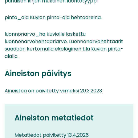
punaisen kirjan mukainen luontotyyppi.
pinta_ala Kuvion pinta-ala hehtaareina.
luonnonarvo_ha Kuviolle laskettu
luonnonarvohehtaariarvo. Luonnonarvohehtaarit
saadaan kertomalla ekologinen tila kuvion pinta-
alalla.
Aineiston päivitys
Aineistoa on päivitetty viimeksi 20.3.2023
Aineiston metatiedot
Metatiedot päivitetty 13.4.2026