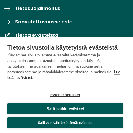
Tietosuojailmoitus
Saavutettavuusseloste
Tietoa evästeistä
Tietoa sivustolla käytetyistä evästeistä
Evästeasetukset
Käytämme sivustollamme evästeitä kerätäksemme ja
analysoidaksemme sivuston suorituskykyä ja käyttöä,
tarjotaksemme sosiaalisen median ominaisuuksia sekä
parantaaksemme ja räätälöidäksemme sisältöä ja mainoksia.
Lue
lisää evästeistä.
Evästeasetukset
Salli kaikki evästeet
Salli vain välttämättömät evästeet