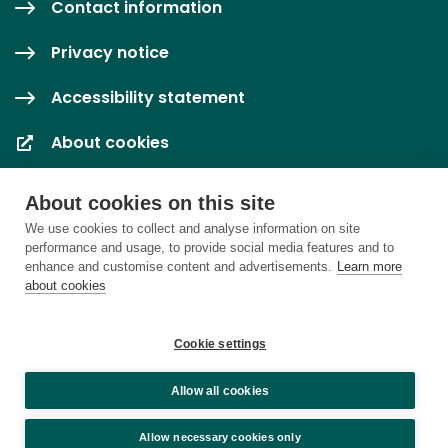
Contact information
Privacy notice
Accessibility statement
About cookies
Cookie settings
About cookies on this site
We use cookies to collect and analyse information on site
performance and usage, to provide social media features and to
enhance and customise content and advertisements.
Learn more
about cookies
Cookie settings
Allow all cookies
Allow necessary cookies only