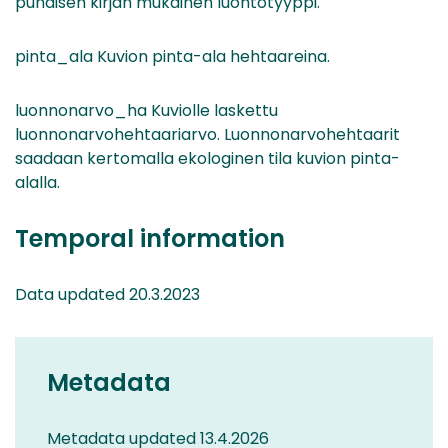
punaisen kirjan mukainen luontotyyppi.
pinta_ala Kuvion pinta-ala hehtaareina.
luonnonarvo_ha Kuviolle laskettu
luonnonarvohehtaariarvo. Luonnonarvohehtaarit
saadaan kertomalla ekologinen tila kuvion pinta-
alalla.
Temporal information
Data updated 20.3.2023
Metadata
Metadata updated 13.4.2026