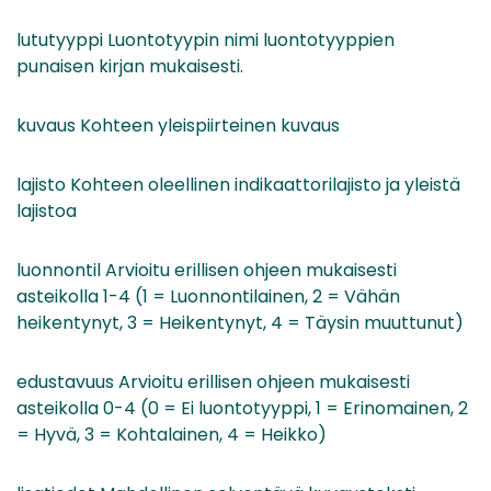
lututyyppi Luontotyypin nimi luontotyyppien
punaisen kirjan mukaisesti.
kuvaus Kohteen yleispiirteinen kuvaus
lajisto Kohteen oleellinen indikaattorilajisto ja yleistä
lajistoa
luonnontil Arvioitu erillisen ohjeen mukaisesti
asteikolla 1-4 (1 = Luonnontilainen, 2 = Vähän
heikentynyt, 3 = Heikentynyt, 4 = Täysin muuttunut)
edustavuus Arvioitu erillisen ohjeen mukaisesti
asteikolla 0-4 (0 = Ei luontotyyppi, 1 = Erinomainen, 2
= Hyvä, 3 = Kohtalainen, 4 = Heikko)