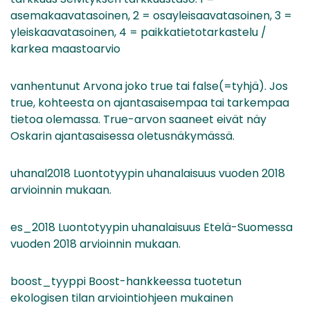
asemakaavatasoinen, 2 = osayleisaavatasoinen, 3 =
yleiskaavatasoinen, 4 = paikkatietotarkastelu /
karkea maastoarvio
vanhentunut Arvona joko true tai false(=tyhjä). Jos
true, kohteesta on ajantasaisempaa tai tarkempaa
tietoa olemassa. True-arvon saaneet eivät näy
Oskarin ajantasaisessa oletusnäkymässä.
uhanal2018 Luontotyypin uhanalaisuus vuoden 2018
arvioinnin mukaan.
es_2018 Luontotyypin uhanalaisuus Etelä-Suomessa
vuoden 2018 arvioinnin mukaan.
boost_tyyppi Boost-hankkeessa tuotetun
ekologisen tilan arviointiohjeen mukainen