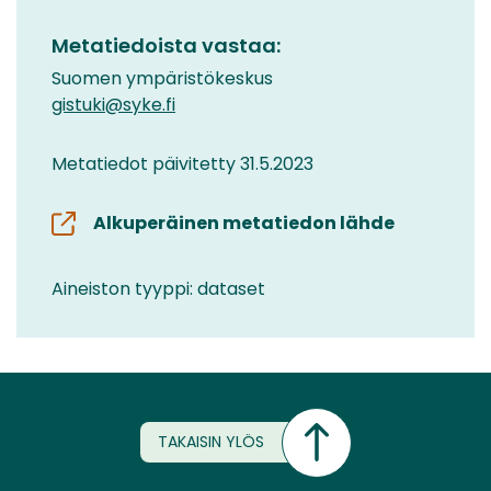
Metatiedoista vastaa:
Suomen ympäristökeskus
gistuki@syke.fi
Metatiedot päivitetty 31.5.2023
Alkuperäinen metatiedon lähde
Aineiston tyyppi: dataset
TAKAISIN YLÖS