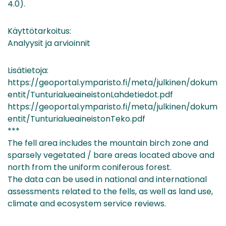
4.0).
Käyttötarkoitus:
Analyysit ja arvioinnit
Lisätietoja:
https://geoportal.ymparisto.fi/meta/julkinen/dokum
entit/TunturialueaineistonLahdetiedot.pdf
https://geoportal.ymparisto.fi/meta/julkinen/dokum
entit/TunturialueaineistonTeko.pdf
***
The fell area includes the mountain birch zone and
sparsely vegetated / bare areas located above and
north from the uniform coniferous forest.
The data can be used in national and international
assessments related to the fells, as well as land use,
climate and ecosystem service reviews.