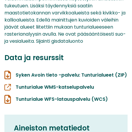
tukeutuen. Lisäksi täydennyksiä saatiin
maastotietokannan varvikkoalueista sekä kivikko- ja
kallioalueista. Edellä mainittujen kuvioiden väleihin
jäävät alueet liitettiin mukaan tunturialueeseen
rasterianalyysin avulla. Ne ovat pääsääntöisesti suo-
ja vesialueita. Sijainti gisdataluonto
Data ja resurssit
Syken Avoin tieto -palvelu: Tunturialueet (ZIP)
Tunturialue WMS-katselupalvelu
Tunturialue WFS-latauspalvelu (WCS)
Aineiston metatiedot