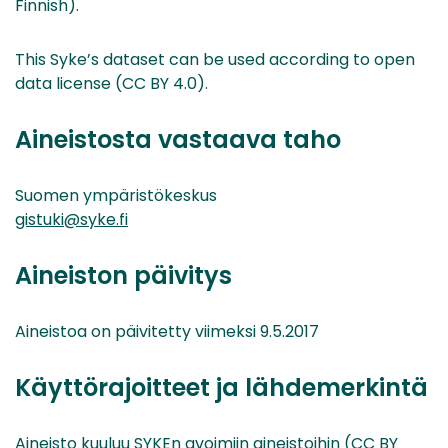
Finnish).
This Syke’s dataset can be used according to open
data license (CC BY 4.0).
Aineistosta vastaava taho
Suomen ympäristökeskus
gistuki@syke.fi
Aineiston päivitys
Aineistoa on päivitetty viimeksi 9.5.2017
Käyttörajoitteet ja lähdemerkintä
Aineisto kuuluu SYKEn avoimiin aineistoihin (CC BY