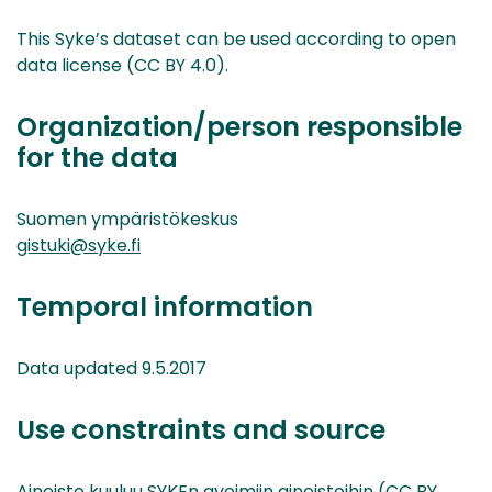
This Syke’s dataset can be used according to open
data license (CC BY 4.0).
Organization/person responsible
for the data
Suomen ympäristökeskus
gistuki@syke.fi
Temporal information
Data updated 9.5.2017
Use constraints and source
Aineisto kuuluu SYKEn avoimiin aineistoihin (CC BY