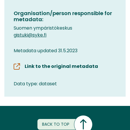
Organisation/person responsible for
metadata:
Suomen ympäristökeskus
gistuki@syke.fi
Metadata updated 31.5.2023
Link to the original metadata
Data type: dataset
BACK TO TOP