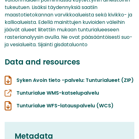
tukeutuen. Lisäksi täydennyksiä saatiin
maastotietokannan varvikkoalueista sekä kivikko- ja
kallioalueista. Edellä mainittujen kuvioiden väleihin
jäävät alueet liitettiin mukaan tunturialueeseen
rasterianalyysin avulla. Ne ovat pääsääntöisesti suo-
ja vesialueita. Sijainti gisdataluonto
Data and resources
Syken Avoin tieto -palvelu: Tunturialueet (ZIP)
Tunturialue WMS-katselupalvelu
Tunturialue WFS-latauspalvelu (WCS)
Metadata