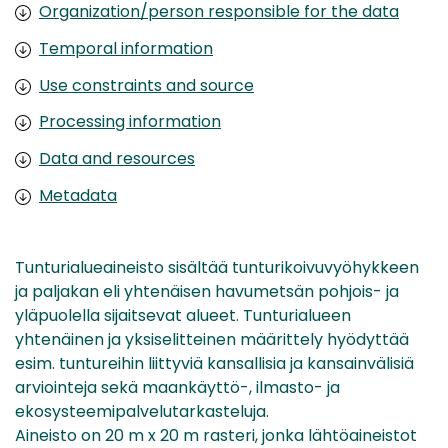
Organization/person responsible for the data
Temporal information
Use constraints and source
Processing information
Data and resources
Metadata
Tunturialueaineisto sisältää tunturikoivuvyöhykkeen
ja paljakan eli yhtenäisen havumetsän pohjois- ja
yläpuolella sijaitsevat alueet. Tunturialueen
yhtenäinen ja yksiselitteinen määrittely hyödyttää
esim. tuntureihin liittyviä kansallisia ja kansainvälisiä
arviointeja sekä maankäyttö-, ilmasto- ja
ekosysteemipalvelutarkasteluja.
Aineisto on 20 m x 20 m rasteri, jonka lähtöaineistot