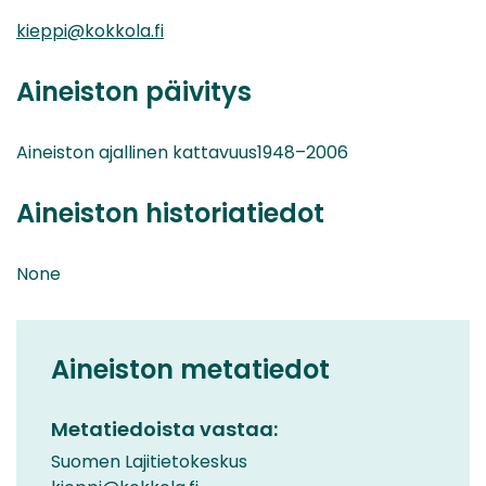
kieppi@kokkola.fi
Aineiston päivitys
Aineiston ajallinen kattavuus1948–2006
Aineiston historiatiedot
None
Aineiston metatiedot
Metatiedoista vastaa:
Suomen Lajitietokeskus