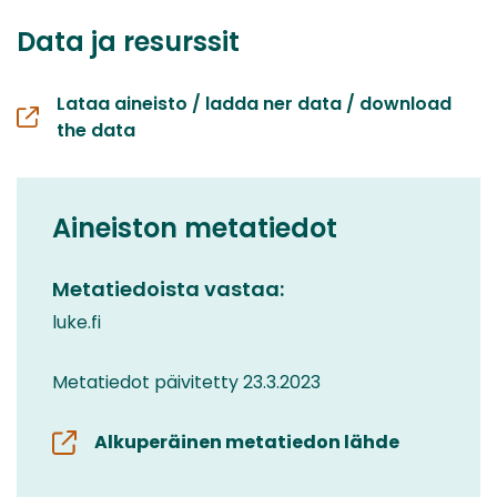
Data ja resurssit
Lataa aineisto / ladda ner data / download
the data
Aineiston metatiedot
Metatiedoista vastaa:
luke.fi
Metatiedot päivitetty 23.3.2023
Alkuperäinen metatiedon lähde