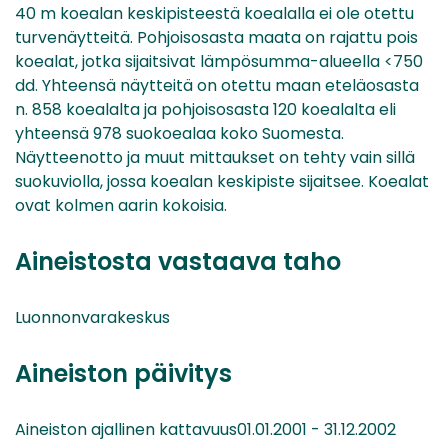
40 m koealan keskipisteestä koealalla ei ole otettu
turvenäytteitä. Pohjoisosasta maata on rajattu pois
koealat, jotka sijaitsivat lämpösumma-alueella <750
dd. Yhteensä näytteitä on otettu maan eteläosasta
n. 858 koealalta ja pohjoisosasta 120 koealalta eli
yhteensä 978 suokoealaa koko Suomesta.
Näytteenotto ja muut mittaukset on tehty vain sillä
suokuviolla, jossa koealan keskipiste sijaitsee. Koealat
ovat kolmen aarin kokoisia.
Aineistosta vastaava taho
Luonnonvarakeskus
Aineiston päivitys
Aineiston ajallinen kattavuus01.01.2001 - 31.12.2002